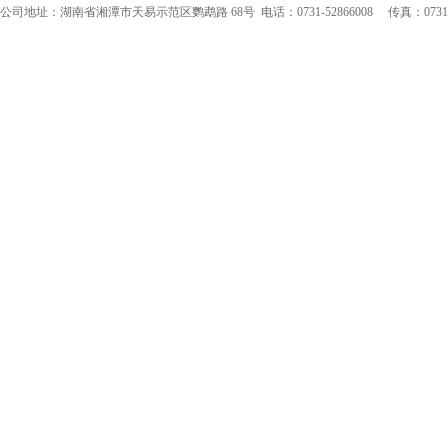
公司地址：湖南省湘潭市天易示范区鹦鹉路 68号 电话：0731-52866008 传真：0731-52