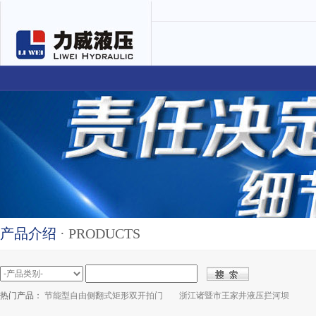
产品介绍
· PRODUCTS
热门产品：
节能型自由侧翻式矩形双开拍门
浙江诸暨市王家井液压拦河坝